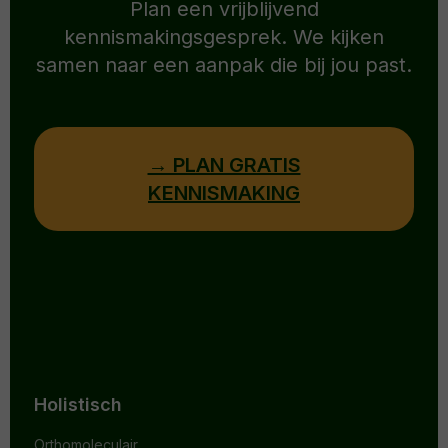
Plan een vrijblijvend
kennismakingsgesprek. We kijken
samen naar een aanpak die bij jou past.
→ PLAN GRATIS
KENNISMAKING
Holistisch
Orthomoleculair