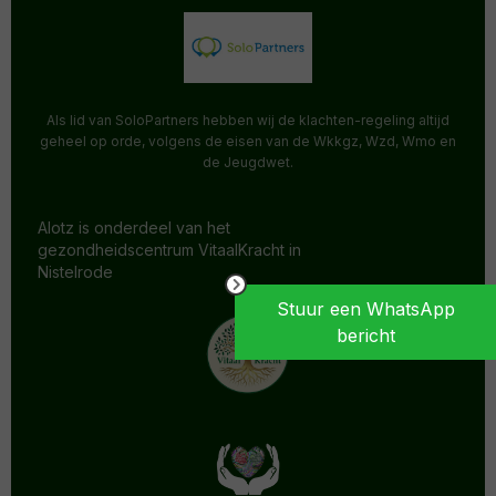
Als lid van SoloPartners hebben wij de klachten-regeling altijd
geheel op orde, volgens de eisen van de Wkkgz, Wzd, Wmo en
de Jeugdwet.
Alotz is onderdeel van het
gezondheidscentrum VitaalKracht in
Nistelrode
Stuur een WhatsApp
bericht