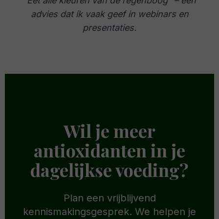
“Eet alle kleuren van de regenboog” – een
advies dat ik vaak geef in webinars en
presentaties.
Wil je meer
antioxidanten in je
dagelijkse voeding?
Plan een vrijblijvend
kennismakingsgesprek. We helpen je