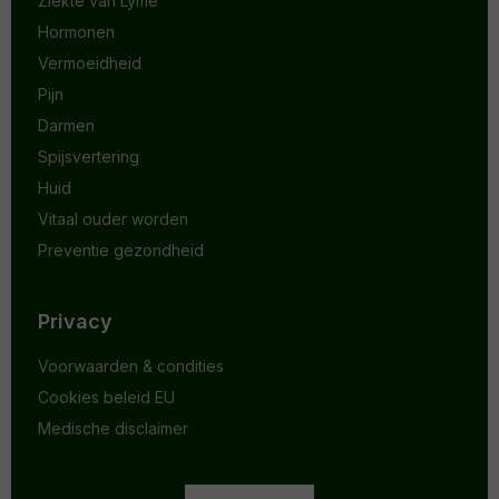
Ziekte van Lyme
Hormonen
Vermoeidheid
Pijn
Darmen
Spijsvertering
Huid
Vitaal ouder worden
Preventie gezondheid
Privacy
Voorwaarden & condities
Cookies beleid EU
Medische disclaimer