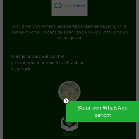
Als lid van SoloPartners hebben wij de klachten-regeling altijd
geheel op orde, volgens de eisen van de Wkkgz, Wzd, Wmo en
de Jeugdwet.
Alotz is onderdeel van het
gezondheidscentrum VitaalKracht in
Nistelrode
Stuur een WhatsApp
bericht