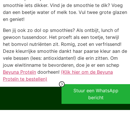
smoothie iets dikker. Vind je de smoothie te dik? Voeg
dan een beetje water of melk toe. Vul twee grote glazen
en geniet!
Ben jij ook zo dol op smoothies? Als ontbijt, lunch of
gewoon tussendoor. Het proeft als een toetje, terwijl
het bomvol nutriënten zit. Romig, zoet en verfrissend!
Deze kleurrijke smoothie dankt haar paarse kleur aan de
vele bessen (lees: antioxidanten!) die erin zitten. Om
jouw eiwitinname te bevorderen, doe je er een schep
Beyuna Proteïn
doorheen!
(Klik hier om de Beyuna
Proteïn te bestellen)
Stuur een WhatsApp
bericht