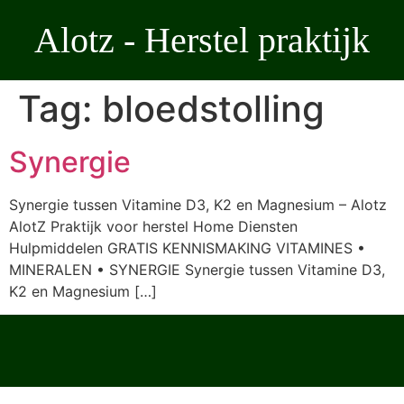
Ga
Alotz - Herstel praktijk
naar
de
inhoud
Tag:
bloedstolling
Synergie
Synergie tussen Vitamine D3, K2 en Magnesium – Alotz
AlotZ Praktijk voor herstel Home Diensten
Hulpmiddelen GRATIS KENNISMAKING VITAMINES •
MINERALEN • SYNERGIE Synergie tussen Vitamine D3,
K2 en Magnesium […]