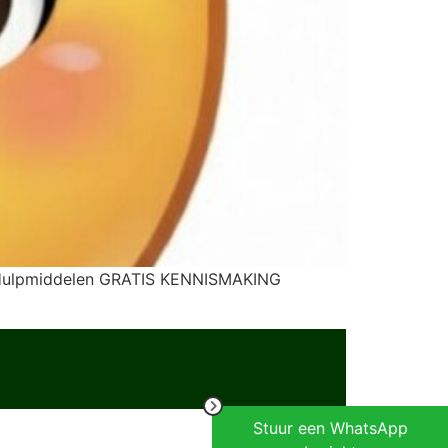
ten Hulpmiddelen GRATIS KENNISMAKING
Stuur een WhatsApp