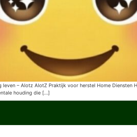
kkig leven – Alotz AlotZ Praktijk voor herstel Home Diens
tale houding die […]