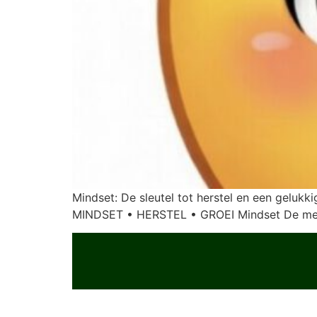
Mindset: De sleutel tot herstel en een gelu
MINDSET • HERSTEL • GROEI Mindset De men