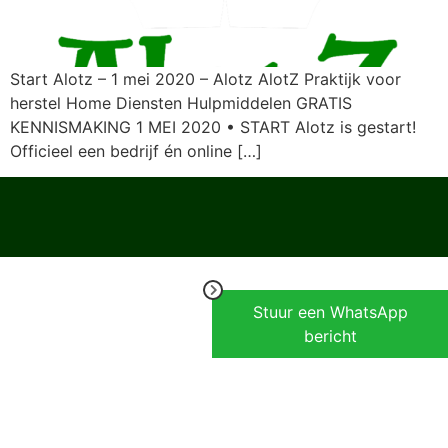
Start Alotz – 1 mei 2020 – Alotz AlotZ Praktijk voor
herstel Home Diensten Hulpmiddelen GRATIS
KENNISMAKING 1 MEI 2020 • START Alotz is gestart!
Officieel een bedrijf én online […]
Stuur een WhatsApp
bericht