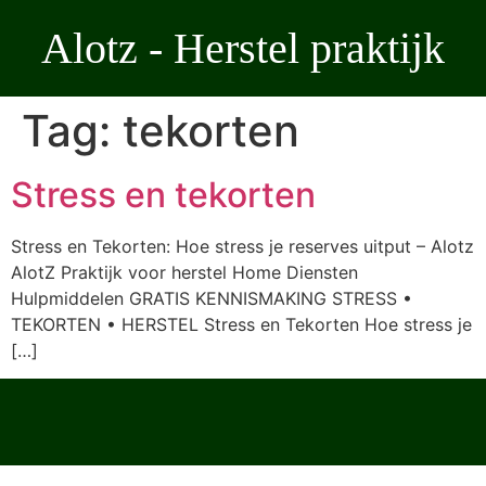
Ga
Alotz - Herstel praktijk
naar
de
inhoud
Tag:
tekorten
Stress en tekorten
Stress en Tekorten: Hoe stress je reserves uitput – Alotz
AlotZ Praktijk voor herstel Home Diensten
Hulpmiddelen GRATIS KENNISMAKING STRESS •
TEKORTEN • HERSTEL Stress en Tekorten Hoe stress je
[…]