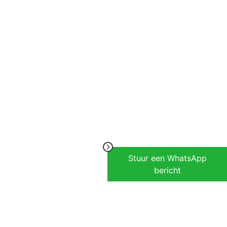
Stuur een WhatsApp
bericht