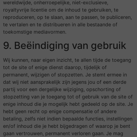
wereldwijde, onherroepelijke, niet-exclusieve,
royaltyvrije licentie om de inhoud te gebruiken, te
reproduceren, op te slaan, aan te passen, te publiceren,
te vertalen en te distribueren in alle bestaande of
toekomstige mediavormen.
9. Beëindiging van gebruik
Wij kunnen, naar eigen inzicht, te allen tijde de toegang
tot de site of enige dienst daarop, tijdelijk of
permanent, wijzigen of stopzetten. Je stemt ermee in
dat wij niet aansprakelijk zijn jegens jou of een derde
partij voor een dergelijke wijziging, opschorting of
stopzetting van je toegang tot of gebruik van de site of
enige inhoud die je mogelijk hebt gedeeld op de site. Je
hebt geen recht op enige compensatie of andere
betaling, zelfs niet indien bepaalde functies, instellingen
en/of inhoud die je hebt bijgedragen of waarop je bent
gaan vertrouwen, permanent verloren gaan. Je mag