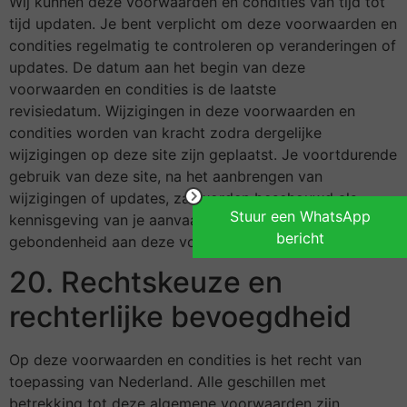
Wij kunnen deze voorwaarden en condities van tijd tot
tijd updaten. Je bent verplicht om deze voorwaarden en
condities regelmatig te controleren op veranderingen of
updates. De datum aan het begin van deze
voorwaarden en condities is de laatste
revisiedatum. Wijzigingen in deze voorwaarden en
condities worden van kracht zodra dergelijke
wijzigingen op deze site zijn geplaatst. Je voortdurende
gebruik van deze site, na het aanbrengen van
wijzigingen of updates, zal worden beschouwd als
Stuur een WhatsApp
kennisgeving van je aanvaarding van de naleving van en
bericht
gebondenheid aan deze voorwaarden.
20. Rechtskeuze en
rechterlijke bevoegdheid
Op deze voorwaarden en condities is het recht van
toepassing van Nederland. Alle geschillen met
betrekking tot deze algemene voorwaarden zijn