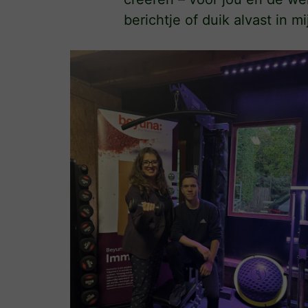
berichtje of duik alvast in m