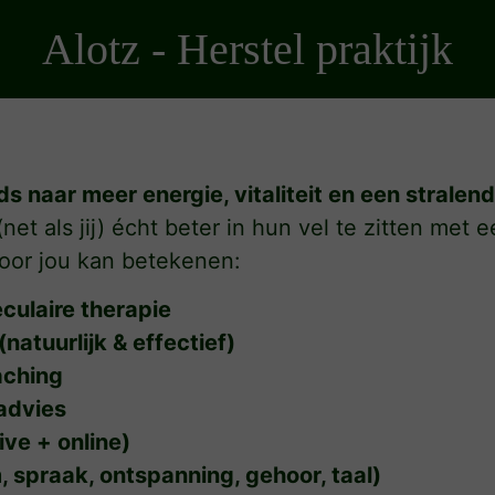
Alotz - Herstel praktijk
ds naar meer energie, vitaliteit en een stralend
et als jij) écht beter in hun vel te zitten met e
oor jou kan betekenen:
culaire therapie
natuurlijk & effectief)
aching
advies
ive + online)
 spraak, ontspanning, gehoor, taal)