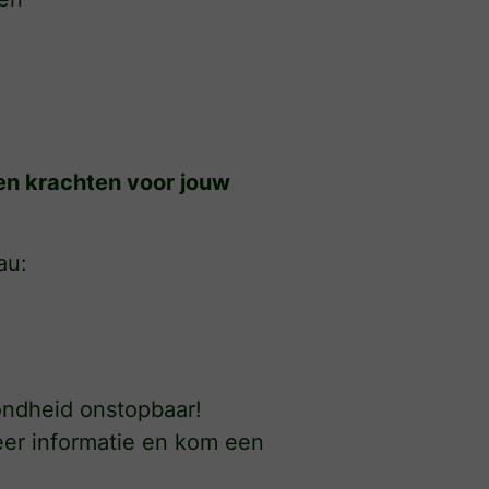
en krachten voor jouw
au:
ndheid onstopbaar!
er informatie en kom een