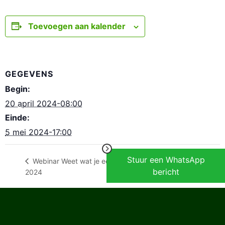
Toevoegen aan kalender
GEGEVENS
Begin:
20 april 2024-08:00
Einde:
5 mei 2024-17:00
Stuur een WhatsApp
Week van de teek
Webinar Weet wat je eet 19 april
bericht
2024
2024