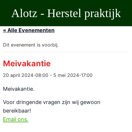
Ga
Alotz - Herstel praktijk
naar
de
inhoud
« Alle Evenementen
Dit evenement is voorbij.
Meivakantie
20 april 2024-08:00
-
5 mei 2024-17:00
Meivakantie.
Voor dringende vragen zijn wij gewoon
bereikbaar!
Email ons.