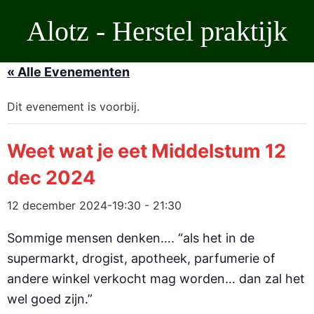
Ga
Alotz - Herstel praktijk
naar
de
inhoud
« Alle Evenementen
Dit evenement is voorbij.
Weet wat je eet Middelstum 12
dec 2024
12 december 2024-19:30
-
21:30
Sommige mensen denken…. “als het in de
supermarkt, drogist, apotheek, parfumerie of
andere winkel verkocht mag worden… dan zal het
wel goed zijn.”